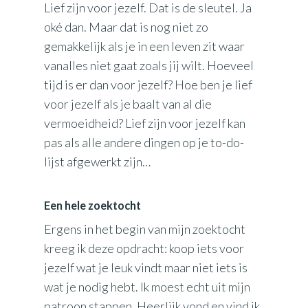
Lief zijn voor jezelf. Dat is de sleutel. Ja
oké dan. Maar dat is nog niet zo
gemakkelijk als je in een leven zit waar
vanalles niet gaat zoals jij wilt. Hoeveel
tijd is er dan voor jezelf? Hoe ben je lief
voor jezelf als je baalt van al die
vermoeidheid? Lief zijn voor jezelf kan
pas als alle andere dingen op je to-do-
lijst afgewerkt zijn…
Een hele zoektocht
Ergens in het begin van mijn zoektocht
kreeg ik deze opdracht: koop iets voor
jezelf wat je leuk vindt maar niet iets is
wat je nodig hebt. Ik moest echt uit mijn
patroon stappen. Heerlijk vond en vind ik