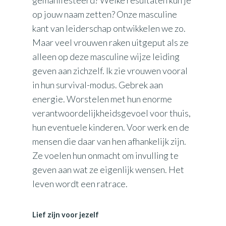
gemanifesteerd? Welke resultaten kun je
op jouw naam zetten? Onze masculine
kant van leiderschap ontwikkelen we zo.
Maar veel vrouwen raken uitgeput als ze
alleen op deze masculine wijze leiding
geven aan zichzelf. Ik zie vrouwen vooral
in hun survival-modus. Gebrek aan
energie. Worstelen met hun enorme
verantwoordelijkheidsgevoel voor thuis,
hun eventuele kinderen. Voor werk en de
mensen die daar van hen afhankelijk zijn.
Ze voelen hun onmacht om invulling te
geven aan wat ze eigenlijk wensen. Het
leven wordt een ratrace.
Lief zijn voor jezelf