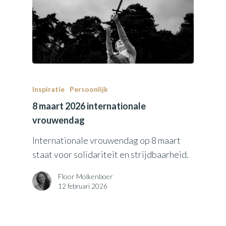
Inspiratie
Persoonlijk
8 maart 2026 internationale
vrouwendag
Internationale vrouwendag op 8 maart
staat voor solidariteit en strijdbaarheid.
Floor Molkenboer
12 februari 2026