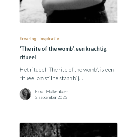
Ervaring
Inspiratie
‘The rite of the womb’, een krachtig
ritueel
Het ritueel 'The rite of the womb', is een
ritueel om stil te staan bij…
Floor Molkenboer
2 september 2025