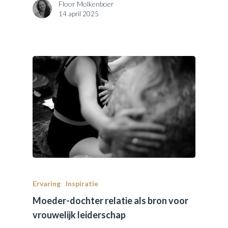
Floor Molkenboer
14 april 2025
Ervaring
Inspiratie
Moeder-dochter relatie als bron voor
vrouwelijk leiderschap