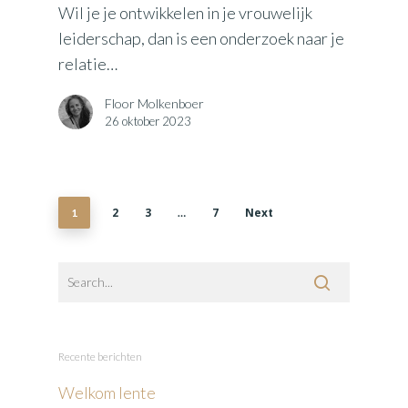
Wil je je ontwikkelen in je vrouwelijk
leiderschap, dan is een onderzoek naar je
relatie…
Floor Molkenboer
26 oktober 2023
2
3
7
Next
1
…
Recente berichten
Welkom lente