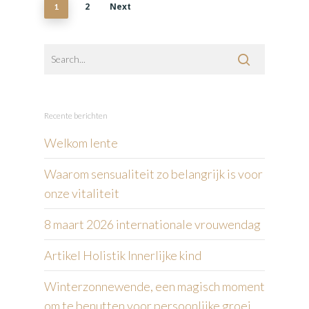
2
Next
1
Recente berichten
Welkom lente
Waarom sensualiteit zo belangrijk is voor
onze vitaliteit
8 maart 2026 internationale vrouwendag
Artikel Holistik Innerlijke kind
Winterzonnewende, een magisch moment
om te benutten voor persoonlijke groei