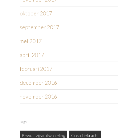
oktober 2017
september 2017
mei 2017
april 2017
februari 2017
december 2016
november 2016
Tags
Bewustzijsontwikkeling
Creactiekracht