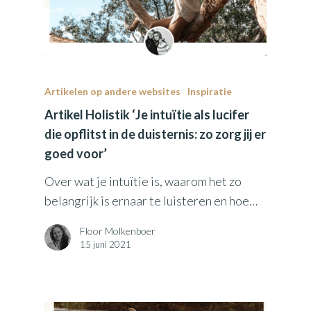
Artikelen op andere websites
Inspiratie
Artikel Holistik ‘Je intuïtie als lucifer
die opflitst in de duisternis: zo zorg jij er
goed voor’
Over wat je intuïtie is, waarom het zo
belangrijk is ernaar te luisteren en hoe…
Floor Molkenboer
15 juni 2021