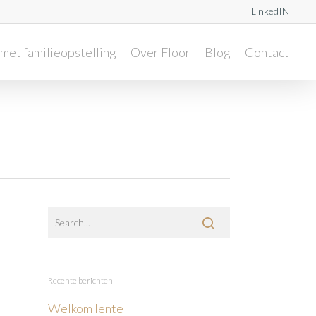
LinkedIN
met familieopstelling
Over Floor
Blog
Contact
Recente berichten
Welkom lente