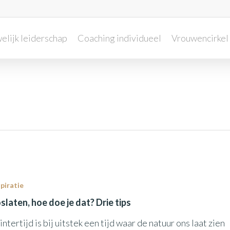
elijk leiderschap
Coaching individueel
Vrouwencirkel 
spiratie
slaten, hoe doe je dat? Drie tips
ntertijd is bij uitstek een tijd waar de natuur ons laat zien