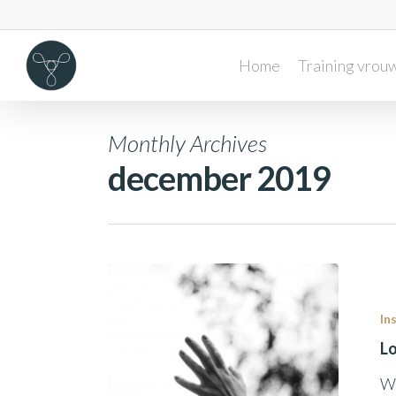
Home
Training vrouw
Monthly Archives
december 2019
In
Lo
Wi