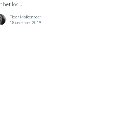
t het los…
Floor Molkenboer
18 december 2019