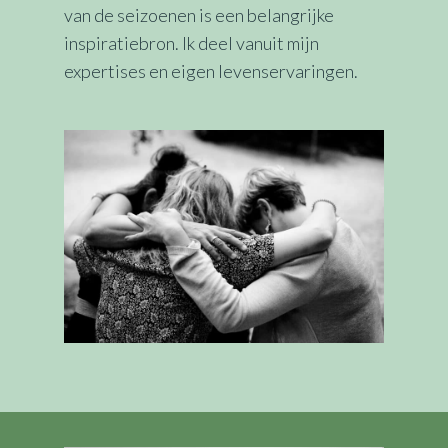
van de seizoenen is een belangrijke
inspiratiebron. Ik deel vanuit mijn
expertises en eigen levenservaringen.