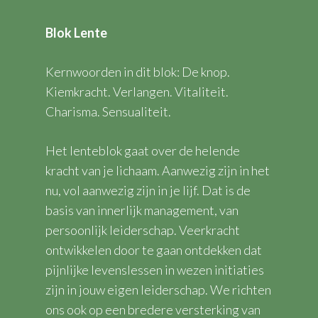
Blok Lente
Kernwoorden in dit blok: De knop.
Kiemkracht. Verlangen. Vitaliteit.
Charisma. Sensualiteit.
Het lenteblok gaat over de helende
kracht van je lichaam. Aanwezig zijn in het
nu, vol aanwezig zijn in je lijf. Dat is de
basis van innerlijk management, van
persoonlijk leiderschap. Veerkracht
ontwikkelen door te gaan ontdekken dat
pijnlijke levenslessen in wezen initiaties
zijn in jouw eigen leiderschap. We richten
ons ook op een bredere versterking van