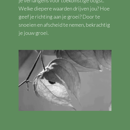
je verlangens voor toekomstige oogst.
Welke diepere waarden drijven jou? Hoe
geef je richting aan je groei? Door te
snoeien en afscheid te nemen, bekrachtig
je jouw groei.