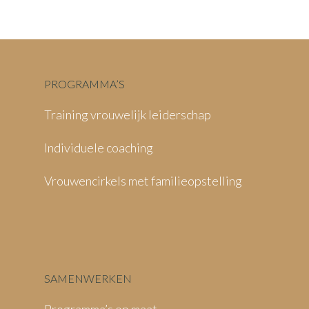
PROGRAMMA’S
Training vrouwelijk leiderschap
Individuele coaching
Vrouwencirkels met familieopstelling
SAMENWERKEN
Programma’s op maat