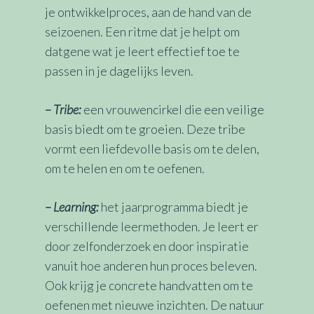
je ontwikkelproces, aan de hand van de
seizoenen. Een ritme dat je helpt om
datgene wat je leert effectief toe te
passen in je dagelijks leven.
– Tribe:
een vrouwencirkel die een veilige
basis biedt om te groeien. Deze tribe
vormt een liefdevolle basis om te delen,
om te helen en om te oefenen.
– Learning:
het jaarprogramma biedt je
verschillende leermethoden. Je leert er
door zelfonderzoek en door inspiratie
vanuit hoe anderen hun proces beleven.
Ook krijg je concrete handvatten om te
oefenen met nieuwe inzichten. De natuur