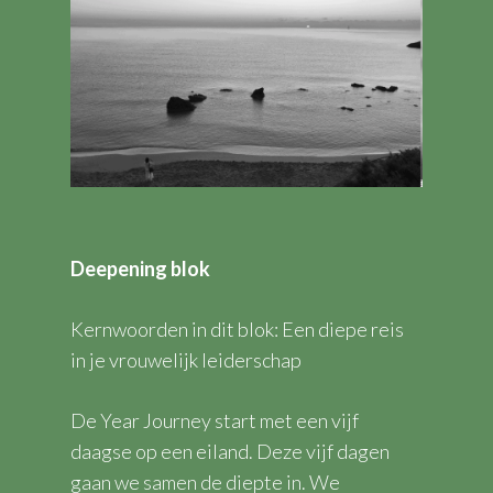
Deepening blok
Kernwoorden in dit blok: Een diepe reis
in je vrouwelijk leiderschap
De Year Journey start met een vijf
daagse op een eiland. Deze vijf dagen
gaan we samen de diepte in. We