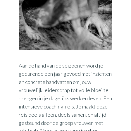
Aan de hand van de seizoenen word je
gedurende een jaar gevoed met inzichten
en concrete handvatten om jouw
vrouwelijk leiderschap tot volle bloei te
brengen in je dagelijks werk en leven. Een
intensieve coaching-reis. Je maakt deze
reis deels alleen, deels samen, en altijd
gesteund door de groep vrouwen met
wie je de ‘Year Journey’ gaat maken.