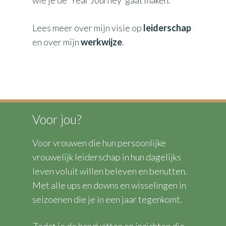
Lees meer over mijn visie op
leiderschap
en over mijn
werkwijze
.
Voor jou?
Voor vrouwen die hun persoonlijke
vrouwelijk leiderschap in hun dagelijks
leven voluit willen beleven en benutten.
Met alle ups en downs en wisselingen in
seizoenen die je in een jaar tegenkomt.
Zodat je de handvatten en inzichten die