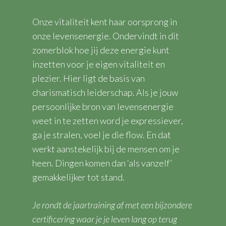
Onze vitaliteit kent haar oorsprong in
onze levensenergie. Ondervindt in dit
zomerblok hoe jij deze energie kunt
inzetten voor je eigen vitaliteit en
plezier. Hier ligt de basis van
charismatisch leiderschap. Als je jouw
persoonlijke bron van levensenergie
weet in te zetten word je expressiever,
ga je stralen, voel je die flow. En dat
werkt aanstekelijk bij de mensen om je
heen. Dingen komen dan ‘als vanzelf’
gemakkelijker tot stand.
Je rondt de jaartraining af met een bijzondere
certificering waar je je leven lang op terug