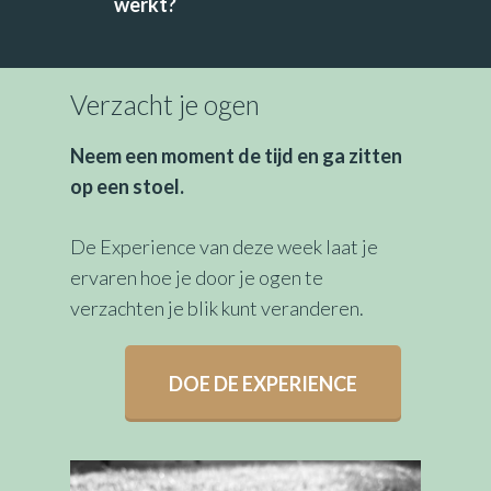
werkt?
Verzacht je ogen
Neem een moment de tijd en ga zitten
op een stoel.
De Experience van deze week laat je
ervaren hoe je door je ogen te
verzachten je blik kunt veranderen.
DOE DE EXPERIENCE