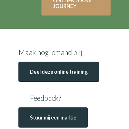
ONTDEK JOUW
JOURNEY
Maak nog iemand blij
Deel deze online training
Feedback?
Stuur mij een mailtje