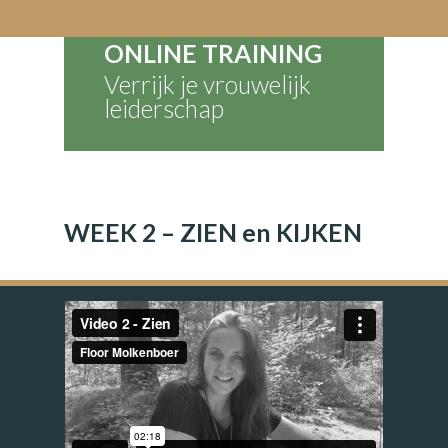
ONLINE TRAINING
Verrijk je vrouwelijk
leiderschap
WEEK 2 – ZIEN en KIJKEN