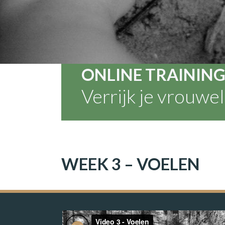
ONLINE TRAININ
Verrijk je vrouwel
WEEK 3 – VOELEN