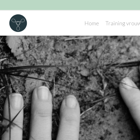
Home
Training vrouw