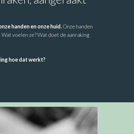
onze handen en onze huid.
Onze handen
g. Wat voelen ze? Wat doet de aanraking
ing hoe dat werkt?