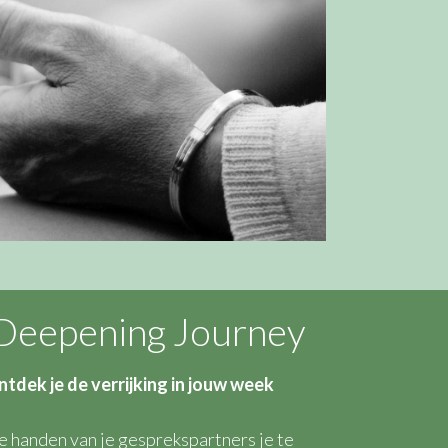
 Deepening Journey
ntdek je de verrijking in jouw week
 handen van je gesprekspartners je te