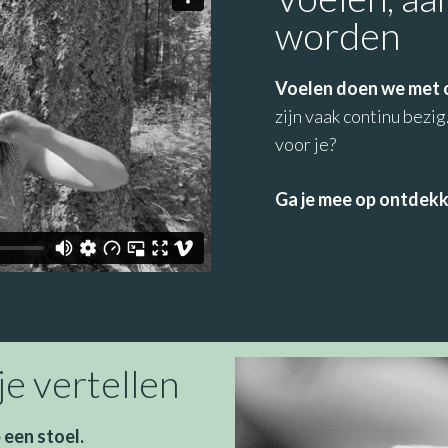
worden
Voelen doen we met 
zijn vaak continu bezi
voor je?
Ga je mee op ontdekk
e vertellen
 een stoel.