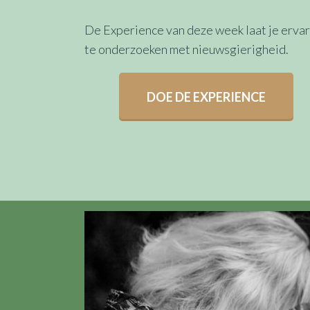
De Experience van deze week laat je ervar
te onderzoeken met nieuwsgierigheid.
DOE DE EXPERIENCE