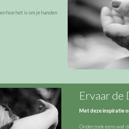
en hoe het is om je handen
Ervaar de
Met deze inspiratie o
Onderzoek eens wat de