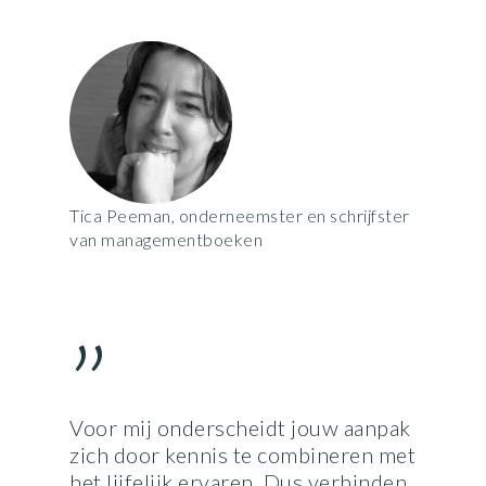
Tica Peeman, onderneemster en schrijfster
van managementboeken
”
Voor mij onderscheidt jouw aanpak
zich door kennis te combineren met
het lijfelijk ervaren. Dus verbinden