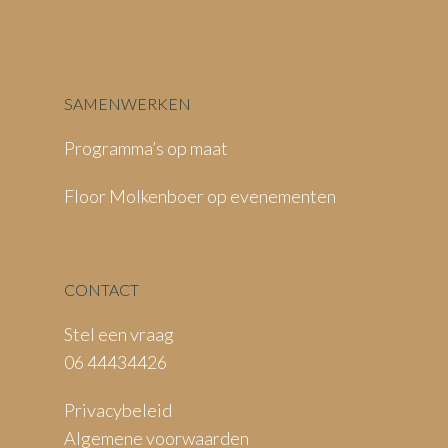
SAMENWERKEN
Programma’s op maat
Floor Molkenboer op evenementen
CONTACT
Stel een vraag
06 44434426
Privacybeleid
Algemene voorwaarden