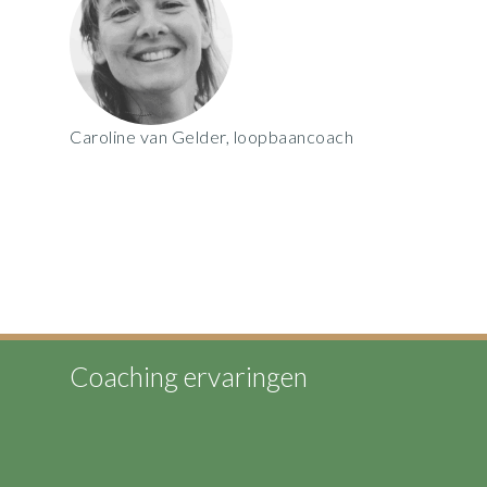
Caroline van Gelder, loopbaancoach
Coaching ervaringen