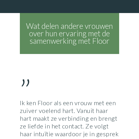
Wat delen andere vrouwen
over hun ervaring met de
samenwerking met Floor
”
Ik ken Floor als een vrouw met een
zuiver voelend hart. Vanuit haar
hart maakt ze verbinding en brengt
ze liefde in het contact. Ze volgt
haar intuïtie waardoor je in gesprek