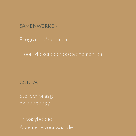
SAMENWERKEN
Programma’s op maat
Floor Molkenboer op evenementen
CONTACT
Stel een vraag
06 44434426
Privacybeleid
Algemene voorwaarden