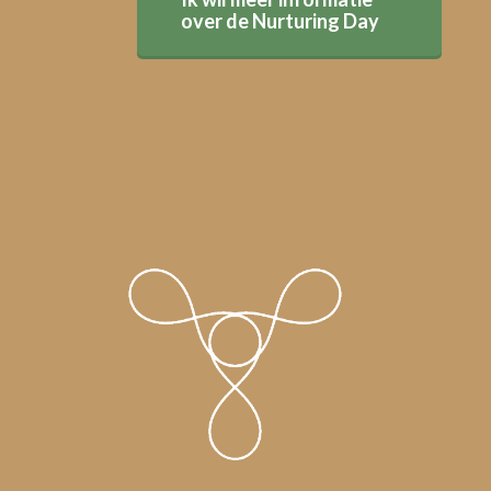
over de Nurturing Day