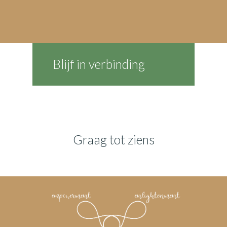
Blijf in verbinding
Graag tot ziens