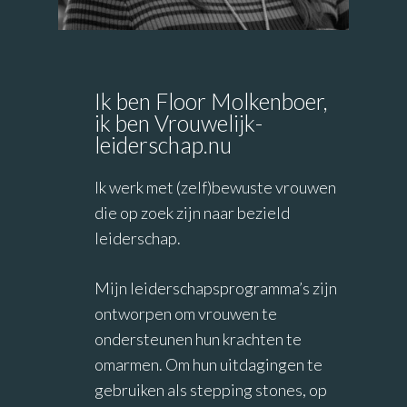
Ik ben Floor Molkenboer,
ik ben Vrouwelijk-
leiderschap.nu
Ik werk met (zelf)bewuste vrouwen
die op zoek zijn naar bezield
leiderschap.
Mijn leiderschapsprogramma’s zijn
ontworpen om vrouwen te
ondersteunen hun krachten te
omarmen. Om hun uitdagingen te
gebruiken als stepping stones, op