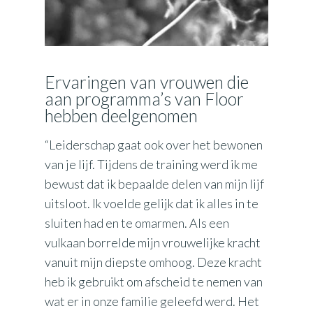
Ervaringen van vrouwen die
aan programma’s van Floor
hebben deelgenomen
“Leiderschap gaat ook over het bewonen
van je lijf. Tijdens de training werd ik me
bewust dat ik bepaalde delen van mijn lijf
uitsloot. Ik voelde gelijk dat ik alles in te
sluiten had en te omarmen. Als een
vulkaan borrelde mijn vrouwelijke kracht
vanuit mijn diepste omhoog. Deze kracht
heb ik gebruikt om afscheid te nemen van
wat er in onze familie geleefd werd. Het