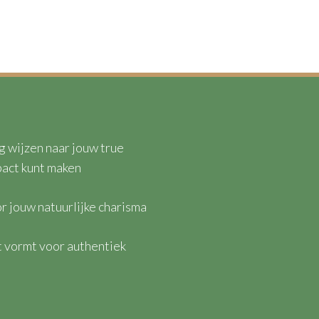
g wijzen naar jouw true
pact kunt maken
r jouw natuurlijke charisma
 vormt voor authentiek