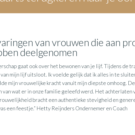
aringen van vrouwen die aan pr
bben deelgenomen
erschap gaat ook over het bewonen van je lijf. Tijdens de t
van mijn lijf uitsloot. Ik voelde gelijk dat ik alles in te slu
lde mijn vrouwelijke kracht vanuit mijn diepste omhoog. Dez
 van wat er in onze familie geleefd werd. Het achterlaten
vrouwelijkheid bracht een authentieke stevigheid en gene
as een feestje.” Hetty Reijnders Ondernemer en Coach