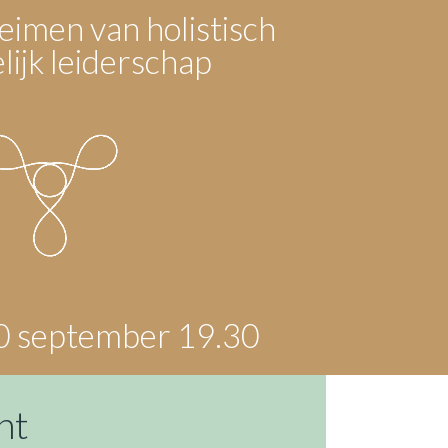
eimen van holistisch
ijk leiderschap
0 september 19.30
ht