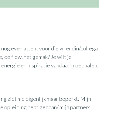
, nog even attent voor die vriendin/collega
e, de flow, het gemak? Je wilt je
 energie en inspiratie vandaan moet halen.
ving ziet me eigenlijk maar beperkt. Mijn
 die opleiding hebt gedaan/ mijn partners