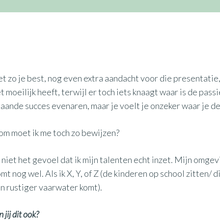
et zo je best, nog even extra aandacht voor die presentatie
t moeilijk heeft, terwijl er toch iets knaagt waar is de passi
aande succes evenaren, maar je voelt je onzeker waar je de
m moet ik me toch zo bewijzen?
 niet het gevoel dat ik mijn talenten echt inzet. Mijn omge
omt nog wel. Als ik X, Y, of Z (de kinderen op school zitten/
in rustiger vaarwater komt).
 jij dit ook?