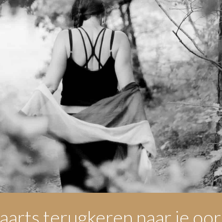
arts terugkeren naar je oo