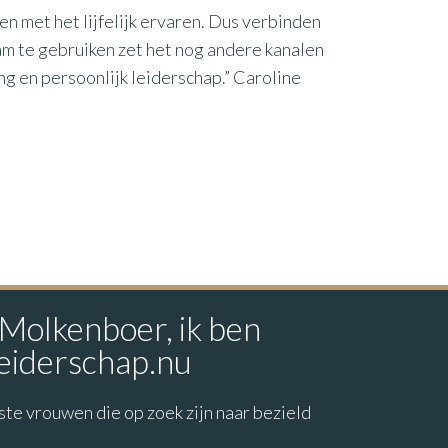
n met het lijfelijk ervaren. Dus verbinden
haam te gebruiken zet het nog andere kanalen
g en persoonlijk leiderschap.” Caroline
 Molkenboer, ik ben
leiderschap.nu
ste vrouwen die op zoek zijn naar bezield