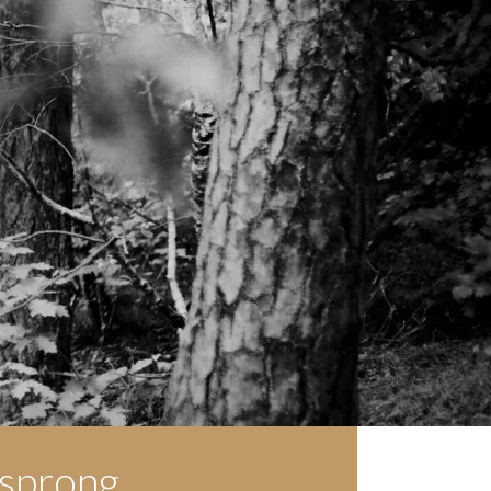
rsprong