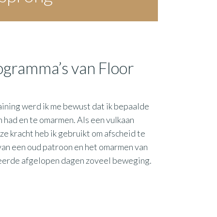
ogramma’s van Floor
raining werd ik me bewust dat ik bepaalde
iten had en te omarmen. Als een vulkaan
e kracht heb ik gebruikt om afscheid te
 van een oud patroon en het omarmen van
reerde afgelopen dagen zoveel beweging.